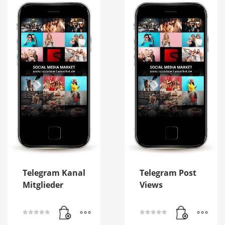
Telegram Kanal
Telegram Post
Mitglieder
Views
Bewertet mit
Bewertet mit
5.00
5.00