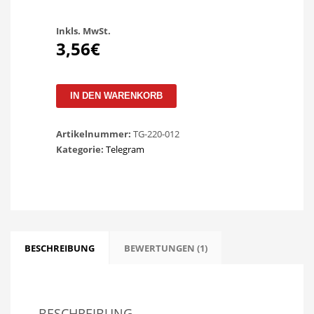
Inkls. MwSt.
3,56€
Telegram
IN DEN WARENKORB
Gruppenmitglieder
Menge
Artikelnummer:
TG-220-012
Kategorie:
Telegram
BESCHREIBUNG
BEWERTUNGEN (1)
BESCHREIBUNG