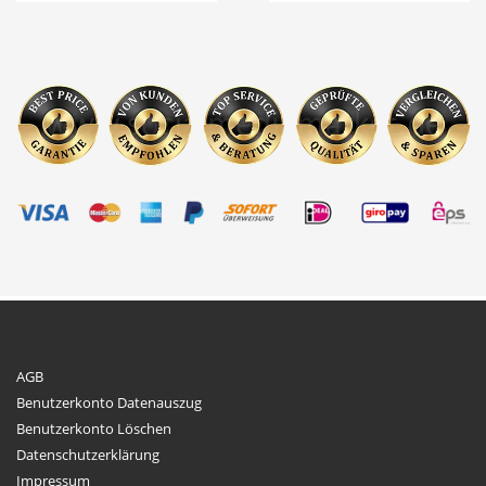
von 5
von 5
AGB
Benutzerkonto Datenauszug
Benutzerkonto Löschen
Datenschutzerklärung
Impressum