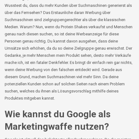
Wusstest du, dass du mehr Kunden über Suchmaschinen generierst als
über das Fernsehen? Das Erstaunliche daran Werbung über
Suchmaschinen sind zielgruppengerechter als über die klassischen
Medien. Warum? Nun, wenn du Protein Shakes verkaufst und Menschen
genau nach diesen suchen, so ist deine Werbeanzeige für diese
Personen genau richtig. Du kannst davon ausgehen, dass deine
Umsätze sich erhöhen, da du so deine Zielgruppe genau erwischst. Der
Gedanke, je mehr Menschen mein Produkt sehen, desto mehr Verkäufe
mache ich, ist ein fataler Denkfehler. Es bringt dir einfach rein gar nichts,
wenn deine Werbung von den falschen entdeckt wird. Gerade aus
diesem Grund, machen Suchmaschinen viel mehr Sinn. Da deine
potenziellen Kunden schon auf solchen Seiten nach einem Problem
suchen, welches du ihnen als Lösungsvorschlag mithilfe deines
Produktes mitgeben kannst.
Wie kannst du Google als
Marketingwaffe nutzen?