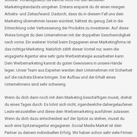
Marketingstandards umgehen. Erstens ersparst du dir einen riesigen
Arbeits- und Zeitaufwand. Dadurch, dass du in diesem Fall uns dein
Marketing übernehmen lassen würdest, hättest du genug Zeit in die
Entwicklung oder Verbesserung der Produkte zu investieren. Auf diese
Weise bringst du dein Unternehmen mit der doppelten Geschwindigkeit
nach vorne. Ein weiterer Vorteil beim Engagieren einer Marketingfirma ist
das richtige Marketing. Natürlich zählt dieser Vorteil nur, wenn die
engagierte Agentur eine sehr gute Werbestrategie ausarbeiten kann.
Dein Werbemarketing kannst du guten Gewissens in unsere Hände
legen. Unser Team aus Experten werden dein Unternehmen mit Sicherheit
auf die nächste Ebene bringen. Der Aufbau und der Erhalt eines
Unternehmens sind sehr schwierig.
Wenn du dich dann noch mit dem Marketing beschäftigen musst, drehst
du eines Tages durch. Es lohnt sich nicht, irgendwelche dahergelaufenen
Leute einzustellen und diese dein Werbemarketing ausführen zulassen.
Wenn du dich dazu entscheidest auf der Spitze zu stehen, musst du
auch eine Spitzenagentur engagieren. Social Media Market ist dein
Partner zu deinem individuellen Erfolg. Wir haben schon sehr viele Firmen