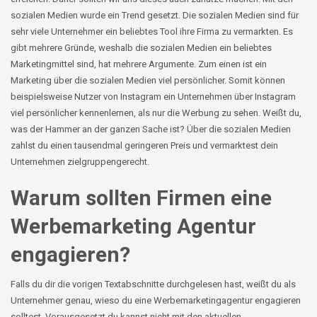
sozialen Medien wurde ein Trend gesetzt. Die sozialen Medien sind für
sehr viele Unternehmer ein beliebtes Tool ihre Firma zu vermarkten. Es
gibt mehrere Gründe, weshalb die sozialen Medien ein beliebtes
Marketingmittel sind, hat mehrere Argumente. Zum einen ist ein
Marketing über die sozialen Medien viel persönlicher. Somit können
beispielsweise Nutzer von Instagram ein Unternehmen über Instagram
viel persönlicher kennenlernen, als nur die Werbung zu sehen. Weißt du,
was der Hammer an der ganzen Sache ist? Über die sozialen Medien
zahlst du einen tausendmal geringeren Preis und vermarktest dein
Unternehmen zielgruppengerecht.
Warum sollten Firmen eine
Werbemarketing Agentur
engagieren?
Falls du dir die vorigen Textabschnitte durchgelesen hast, weißt du als
Unternehmer genau, wieso du eine Werbemarketingagentur engagieren
solltest. Vorausgesetzt du kannst nicht mit den aktuellen