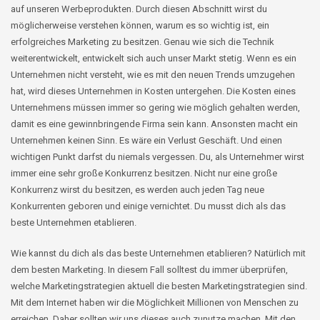
auf unseren Werbeprodukten. Durch diesen Abschnitt wirst du
möglicherweise verstehen können, warum es so wichtig ist, ein
erfolgreiches Marketing zu besitzen. Genau wie sich die Technik
weiterentwickelt, entwickelt sich auch unser Markt stetig. Wenn es ein
Unternehmen nicht versteht, wie es mit den neuen Trends umzugehen
hat, wird dieses Unternehmen in Kosten untergehen. Die Kosten eines
Unternehmens müssen immer so gering wie möglich gehalten werden,
damit es eine gewinnbringende Firma sein kann. Ansonsten macht ein
Unternehmen keinen Sinn. Es wäre ein Verlust Geschäft. Und einen
wichtigen Punkt darfst du niemals vergessen. Du, als Unternehmer wirst
immer eine sehr große Konkurrenz besitzen. Nicht nur eine große
Konkurrenz wirst du besitzen, es werden auch jeden Tag neue
Konkurrenten geboren und einige vernichtet. Du musst dich als das
beste Unternehmen etablieren.
Wie kannst du dich als das beste Unternehmen etablieren? Natürlich mit
dem besten Marketing. In diesem Fall solltest du immer überprüfen,
welche Marketingstrategien aktuell die besten Marketingstrategien sind.
Mit dem Internet haben wir die Möglichkeit Millionen von Menschen zu
erreichen. Daher sollten wir uns dieses auch zunutze machen. Mit den