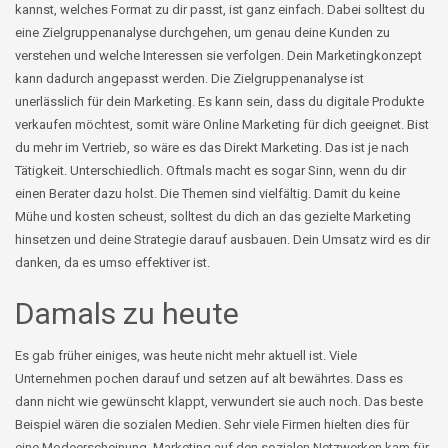
kannst, welches Format zu dir passt, ist ganz einfach. Dabei solltest du
eine Zielgruppenanalyse durchgehen, um genau deine Kunden zu
verstehen und welche Interessen sie verfolgen. Dein Marketingkonzept
kann dadurch angepasst werden. Die Zielgruppenanalyse ist
unerlässlich für dein Marketing. Es kann sein, dass du digitale Produkte
verkaufen möchtest, somit wäre Online Marketing für dich geeignet. Bist
du mehr im Vertrieb, so wäre es das Direkt Marketing. Das ist je nach
Tätigkeit. Unterschiedlich. Oftmals macht es sogar Sinn, wenn du dir
einen Berater dazu holst. Die Themen sind vielfältig. Damit du keine
Mühe und kosten scheust, solltest du dich an das gezielte Marketing
hinsetzen und deine Strategie darauf ausbauen. Dein Umsatz wird es dir
danken, da es umso effektiver ist.
Damals zu heute
Es gab früher einiges, was heute nicht mehr aktuell ist. Viele
Unternehmen pochen darauf und setzen auf alt bewährtes. Dass es
dann nicht wie gewünscht klappt, verwundert sie auch noch. Das beste
Beispiel wären die sozialen Medien. Sehr viele Firmen hielten dies für
eine Modeerscheinung. Marketing auf den sozialen Netzwerken kam für