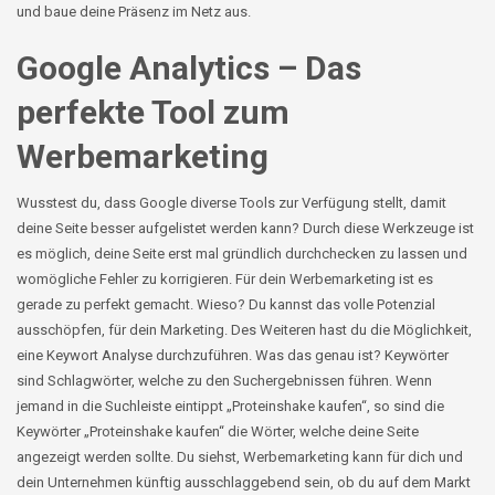
und baue deine Präsenz im Netz aus.
Google Analytics – Das
perfekte Tool zum
Werbemarketing
Wusstest du, dass Google diverse Tools zur Verfügung stellt, damit
deine Seite besser aufgelistet werden kann? Durch diese Werkzeuge ist
es möglich, deine Seite erst mal gründlich durchchecken zu lassen und
womögliche Fehler zu korrigieren. Für dein Werbemarketing ist es
gerade zu perfekt gemacht. Wieso? Du kannst das volle Potenzial
ausschöpfen, für dein Marketing. Des Weiteren hast du die Möglichkeit,
eine Keywort Analyse durchzuführen. Was das genau ist? Keywörter
sind Schlagwörter, welche zu den Suchergebnissen führen. Wenn
jemand in die Suchleiste eintippt „Proteinshake kaufen“, so sind die
Keywörter „Proteinshake kaufen“ die Wörter, welche deine Seite
angezeigt werden sollte. Du siehst, Werbemarketing kann für dich und
dein Unternehmen künftig ausschlaggebend sein, ob du auf dem Markt