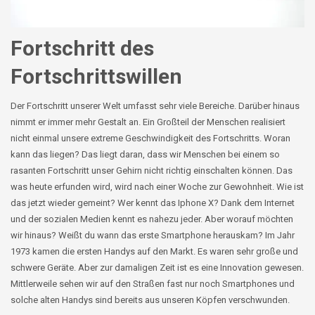
Fortschritt des
Fortschrittswillen
Der Fortschritt unserer Welt umfasst sehr viele Bereiche. Darüber hinaus
nimmt er immer mehr Gestalt an. Ein Großteil der Menschen realisiert
nicht einmal unsere extreme Geschwindigkeit des Fortschritts. Woran
kann das liegen? Das liegt daran, dass wir Menschen bei einem so
rasanten Fortschritt unser Gehirn nicht richtig einschalten können. Das
was heute erfunden wird, wird nach einer Woche zur Gewohnheit. Wie ist
das jetzt wieder gemeint? Wer kennt das Iphone X? Dank dem Internet
und der sozialen Medien kennt es nahezu jeder. Aber worauf möchten
wir hinaus? Weißt du wann das erste Smartphone herauskam? Im Jahr
1973 kamen die ersten Handys auf den Markt. Es waren sehr große und
schwere Geräte. Aber zur damaligen Zeit ist es eine Innovation gewesen.
Mittlerweile sehen wir auf den Straßen fast nur noch Smartphones und
solche alten Handys sind bereits aus unseren Köpfen verschwunden.