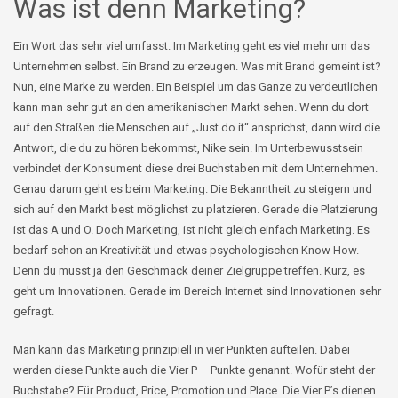
Was ist denn Marketing?
Ein Wort das sehr viel umfasst. Im Marketing geht es viel mehr um das
Unternehmen selbst. Ein Brand zu erzeugen. Was mit Brand gemeint ist?
Nun, eine Marke zu werden. Ein Beispiel um das Ganze zu verdeutlichen
kann man sehr gut an den amerikanischen Markt sehen. Wenn du dort
auf den Straßen die Menschen auf „Just do it“ ansprichst, dann wird die
Antwort, die du zu hören bekommst, Nike sein. Im Unterbewusstsein
verbindet der Konsument diese drei Buchstaben mit dem Unternehmen.
Genau darum geht es beim Marketing. Die Bekanntheit zu steigern und
sich auf den Markt best möglichst zu platzieren. Gerade die Platzierung
ist das A und O. Doch Marketing, ist nicht gleich einfach Marketing. Es
bedarf schon an Kreativität und etwas psychologischen Know How.
Denn du musst ja den Geschmack deiner Zielgruppe treffen. Kurz, es
geht um Innovationen. Gerade im Bereich Internet sind Innovationen sehr
gefragt.
Man kann das Marketing prinzipiell in vier Punkten aufteilen. Dabei
werden diese Punkte auch die Vier P – Punkte genannt. Wofür steht der
Buchstabe? Für Product, Price, Promotion und Place. Die Vier P’s dienen