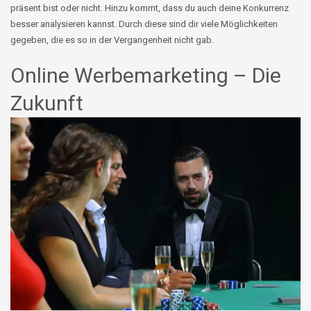
präsent bist oder nicht. Hinzu kommt, dass du auch deine Konkurrenz
besser analysieren kannst. Durch diese sind dir viele Möglichkeiten
gegeben, die es so in der Vergangenheit nicht gab.
Online Werbemarketing – Die
Zukunft