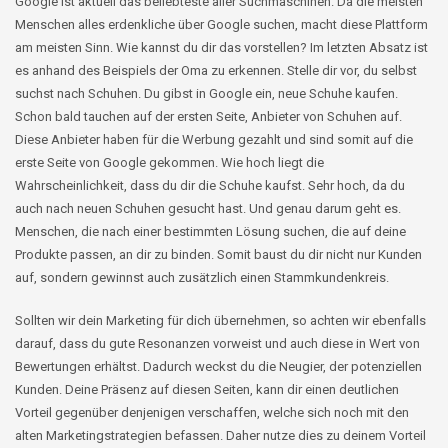
Google ist aktuell das beliebteste aller Suchmaschinen. Da die meisten
Menschen alles erdenkliche über Google suchen, macht diese Plattform
am meisten Sinn. Wie kannst du dir das vorstellen? Im letzten Absatz ist
es anhand des Beispiels der Oma zu erkennen. Stelle dir vor, du selbst
suchst nach Schuhen. Du gibst in Google ein, neue Schuhe kaufen.
Schon bald tauchen auf der ersten Seite, Anbieter von Schuhen auf.
Diese Anbieter haben für die Werbung gezahlt und sind somit auf die
erste Seite von Google gekommen. Wie hoch liegt die
Wahrscheinlichkeit, dass du dir die Schuhe kaufst. Sehr hoch, da du
auch nach neuen Schuhen gesucht hast. Und genau darum geht es.
Menschen, die nach einer bestimmten Lösung suchen, die auf deine
Produkte passen, an dir zu binden. Somit baust du dir nicht nur Kunden
auf, sondern gewinnst auch zusätzlich einen Stammkundenkreis.
Sollten wir dein Marketing für dich übernehmen, so achten wir ebenfalls
darauf, dass du gute Resonanzen vorweist und auch diese in Wert von
Bewertungen erhältst. Dadurch weckst du die Neugier, der potenziellen
Kunden. Deine Präsenz auf diesen Seiten, kann dir einen deutlichen
Vorteil gegenüber denjenigen verschaffen, welche sich noch mit den
alten Marketingstrategien befassen. Daher nutze dies zu deinem Vorteil