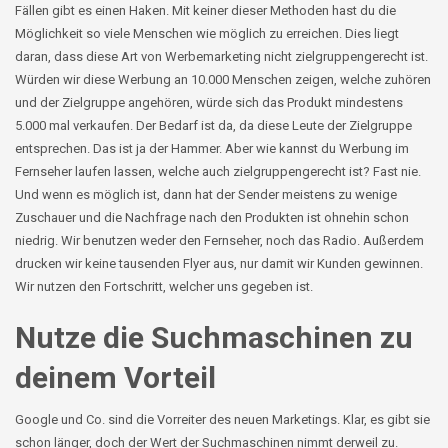
Fällen gibt es einen Haken. Mit keiner dieser Methoden hast du die
Möglichkeit so viele Menschen wie möglich zu erreichen. Dies liegt
daran, dass diese Art von Werbemarketing nicht zielgruppengerecht ist.
Würden wir diese Werbung an 10.000 Menschen zeigen, welche zuhören
und der Zielgruppe angehören, würde sich das Produkt mindestens
5.000 mal verkaufen. Der Bedarf ist da, da diese Leute der Zielgruppe
entsprechen. Das ist ja der Hammer. Aber wie kannst du Werbung im
Fernseher laufen lassen, welche auch zielgruppengerecht ist? Fast nie.
Und wenn es möglich ist, dann hat der Sender meistens zu wenige
Zuschauer und die Nachfrage nach den Produkten ist ohnehin schon
niedrig. Wir benutzen weder den Fernseher, noch das Radio. Außerdem
drucken wir keine tausenden Flyer aus, nur damit wir Kunden gewinnen.
Wir nutzen den Fortschritt, welcher uns gegeben ist.
Nutze die Suchmaschinen zu
deinem Vorteil
Google und Co. sind die Vorreiter des neuen Marketings. Klar, es gibt sie
schon länger, doch der Wert der Suchmaschinen nimmt derweil zu.