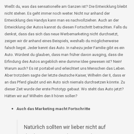
Weißt du, was das sensationelle am Ganzen ist? Die Entwicklung bleibt
nicht stehen. Es geht immer noch weiter. Nicht nur anhand der
Entwicklung des Handys kann man es nachvollziehen. Auch an der
Entwicklung der Autos kannst du diesen Fortschritt betrachten. Falls du
denkst, dass das sich das neue Werbemarketing nicht durchsetzt,
zeigen wir dir anhand eines Beispiels, weshalb du möglicherweise
falsch liegst. Jeder kennt das Auto. In nahezu jeder Familie gibt es ein
Auto. Würdest du glauben, dass man früher davon ausging, dass die
Erfindung des Autos angeblich eine dumme Idee gewesen ist? Nein!
Warum auch? Es ist portabel und erleichtert uns Menschen das Leben.
Aber trotzdem sagte der letzte deutsche Kaiser, Wilhelm der II, dass er
an das Pferd glaubt und ein Auto sich niemals durchsetzen könnte. Zu
dieser Zeit wurde der erste Prototyp gebaut. Wo steht das Auto jetzt?
Hätten wir auf Wilhelm den II hören sollen?
Auch das Marketing macht Fortschritte
Natürlich sollten wir lieber nicht auf