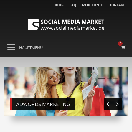
BLOG
FAQ
MEIN KONTO
KONTAKT
0
1
2
ADWORDS MARKETING