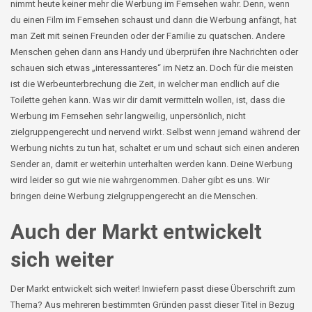
nimmt heute keiner mehr die Werbung im Fernsehen wahr. Denn, wenn
du einen Film im Fernsehen schaust und dann die Werbung anfängt, hat
man Zeit mit seinen Freunden oder der Familie zu quatschen. Andere
Menschen gehen dann ans Handy und überprüfen ihre Nachrichten oder
schauen sich etwas „interessanteres“ im Netz an. Doch für die meisten
ist die Werbeunterbrechung die Zeit, in welcher man endlich auf die
Toilette gehen kann. Was wir dir damit vermitteln wollen, ist, dass die
Werbung im Fernsehen sehr langweilig, unpersönlich, nicht
zielgruppengerecht und nervend wirkt. Selbst wenn jemand während der
Werbung nichts zu tun hat, schaltet er um und schaut sich einen anderen
Sender an, damit er weiterhin unterhalten werden kann. Deine Werbung
wird leider so gut wie nie wahrgenommen. Daher gibt es uns. Wir
bringen deine Werbung zielgruppengerecht an die Menschen.
Auch der Markt entwickelt
sich weiter
Der Markt entwickelt sich weiter! Inwiefern passt diese Überschrift zum
Thema? Aus mehreren bestimmten Gründen passt dieser Titel in Bezug