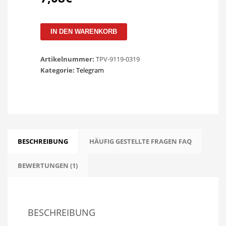
Telegram
IN DEN WARENKORB
Post
Views
Artikelnummer:
TPV-9119-0319
Menge
Kategorie:
Telegram
BESCHREIBUNG
HÄUFIG GESTELLTE FRAGEN FAQ
BEWERTUNGEN (1)
BESCHREIBUNG