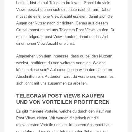
besitzt, bist du auf
Telegram
irrelevant. Sobald du viele
Views
besitzt drehen sich die Leute nach dir um. Daher
musst du eine hohe
View
Anzahl erzielen, damit sich die
Augen der Nutzer nach dir richten. Genau aus diesem
Grund kannst du bei uns
Telegram
Post
Views
kaufen. Du
musst
Telgeram
post
Views
kaufen, damit du das Ziel
einer hohen
View
Anzahl erreichst.
Abgesehen von dem Interesse, dass du bei den Nutzern
weckst, profitierst du von weiteren Vorteilen. Welche
können diese sein? Auf diese gehen wir in den nächsten
Abschnitten ein. Außerdem wirst du verstehen, warum es
sich lohnt mit uns zusammen zu arbeiten.
TELEGRAM POST VIEWS KAUFEN
UND VON VORTEILEN PROFITIEREN
Es gibt mehrere Vorteile, welche du durch den Kauf von
Post
Views
ziehst. Wir werden dir jedoch nur die
relevantesten Vorteile nennen. Im oberen Abschnitt hast
du erfahren, dass du das Interesse der Nutzer weckst.