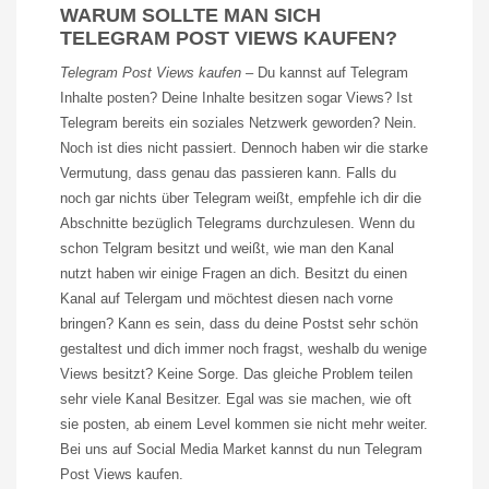
WARUM SOLLTE MAN SICH
TELEGRAM POST VIEWS KAUFEN?
Telegram
Post
Views
kaufen
–
Du kannst auf
Telegram
Inhalte posten? Deine Inhalte besitzen sogar
Views
? Ist
Telegram
bereits ein soziales Netzwerk geworden? Nein.
Noch ist dies nicht passiert. Dennoch haben wir die starke
Vermutung, dass genau das passieren kann. Falls
du
noch gar nichts über
Telegram
weißt, empfehle ich
dir
die
Abschnitte bezüglich
Telegrams
durchzulesen. Wenn
du
schon
Telgram
besitzt und weißt, wie man den Kanal
nutzt haben wir einige Fragen an
dich
. Besitzt
du
einen
Kanal auf
Telergam
und möchtest diesen nach vorne
bringen? Kann es sein, dass
du
deine
Postst
sehr schön
gestaltest und
dich
immer noch fragst, weshalb
du
wenige
Views
besitzt? Keine Sorge. Das gleiche Problem teilen
sehr
viele Kanal
Besitzer. Egal was sie machen, wie oft
sie posten, ab einem Level kommen sie nicht mehr weiter.
Bei uns auf Social Media
Market
kannst
du
nun
Telegram
Post
Views
kaufen.