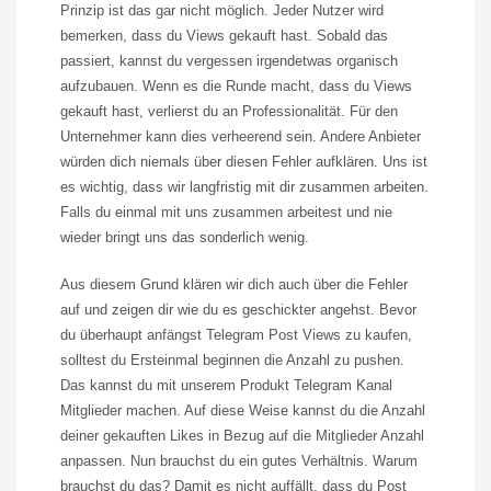
Prinzip ist das gar nicht möglich. Jeder Nutzer wird
bemerken, dass du
Views
gekauft hast. Sobald das
passiert, kannst du vergessen irgendetwas organisch
aufzubauen. Wenn es die Runde macht, dass du
Views
gekauft hast, verlierst du an Professionalität. Für den
Unternehmer kann dies verheerend sein. Andere Anbieter
würden dich niemals über diesen Fehler aufklären. Uns ist
es wichtig, dass wir langfristig mit dir zusammen arbeiten.
Falls du einmal mit uns zusammen arbeitest und nie
wieder bringt uns das sonderlich wenig.
Aus diesem Grund klären wir dich auch über die Fehler
auf und zeigen dir wie du es geschickter angehst. Bevor
du überhaupt anfängst
Telegram
Post
Views
zu kaufen,
solltest du Ersteinmal beginnen die Anzahl zu pushen.
Das kannst du mit unserem Produkt
Telegram
Kanal
Mitglieder machen. Auf diese Weise kannst du die Anzahl
deiner gekauften Likes in Bezug auf die Mitglieder Anzahl
anpassen. Nun brauchst du ein gutes Verhältnis. Warum
brauchst du das? Damit es nicht auffällt, dass du Post