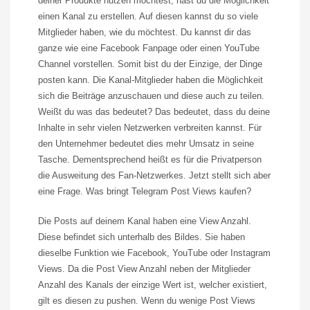
deiner Produkte nutzen möchtest, hast du die Möglichkeit
einen Kanal zu erstellen. Auf diesen kannst du so viele
Mitglieder haben, wie du möchtest. Du kannst dir das
ganze wie eine Facebook Fanpage oder einen YouTube
Channel vorstellen. Somit bist du der Einzige, der Dinge
posten kann. Die Kanal-Mitglieder haben die Möglichkeit
sich die Beiträge anzuschauen und diese auch zu teilen.
Weißt du was das bedeutet? Das bedeutet, dass du deine
Inhalte in sehr vielen Netzwerken verbreiten kannst. Für
den Unternehmer bedeutet dies mehr Umsatz in seine
Tasche. Dementsprechend heißt es für die Privatperson
die Ausweitung des Fan-Netzwerkes. Jetzt stellt sich aber
eine Frage. Was bringt
Telegram
Post
Views
kaufen?
Die Posts auf deinem Kanal haben eine
View
Anzahl.
Diese befindet sich unterhalb des Bildes. Sie haben
dieselbe Funktion wie Facebook, YouTube oder Instagram
Views.
Da die Post
View
Anzahl neben der Mitglieder
Anzahl des Kanals der einzige Wert ist, welcher existiert,
gilt es diesen zu pushen. Wenn du wenige Post
Views