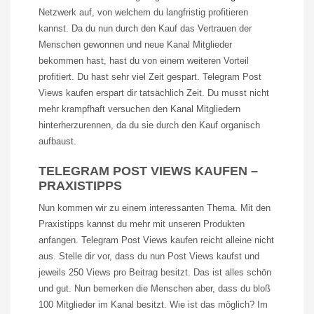
Netzwerk auf, von welchem du langfristig profitieren
kannst. Da du nun durch den Kauf das Vertrauen der
Menschen gewonnen und neue Kanal Mitglieder
bekommen hast, hast du von einem weiteren Vorteil
profitiert. Du hast sehr viel Zeit gespart. Telegram Post
Views kaufen erspart dir tatsächlich Zeit. Du musst nicht
mehr krampfhaft versuchen den Kanal Mitgliedern
hinterherzurennen, da du sie durch den Kauf organisch
aufbaust.
TELEGRAM POST VIEWS KAUFEN –
PRAXISTIPPS
Nun kommen wir zu einem interessanten Thema. Mit den
Praxistipps kannst du mehr mit unseren Produkten
anfangen.
Telegram
Post
Views
kaufen reicht alleine nicht
aus. Stelle dir vor, dass du nun Post
Views
kaufst und
jeweils 250
Views
pro Beitrag besitzt. Das ist alles schön
und gut. Nun bemerken die Menschen aber, dass du bloß
100 Mitglieder im Kanal besitzt. Wie ist das möglich? Im