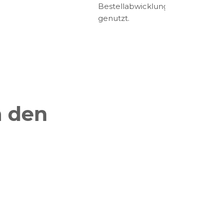
Bestellabwicklung
genutzt.
 den