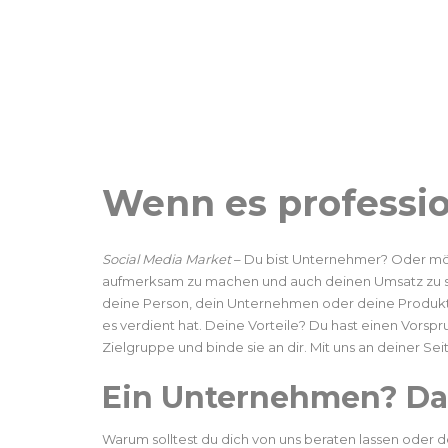
Wenn es professio
Social Media Market
– Du bist Unternehmer? Oder möc
aufmerksam zu machen und auch deinen Umsatz zu ste
deine Person, dein Unternehmen oder deine Produkte 
es verdient hat. Deine Vorteile? Du hast einen Vorspr
Zielgruppe und binde sie an dir. Mit
uns
an deiner Seit
Ein Unternehmen? Da
Warum solltest du dich von uns beraten lassen oder de