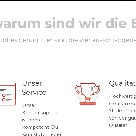
warum sind wir die 
bt es genug, hier sind die vier ausschlaggebe
Unser
Qualität
Service
Hochwertig
steht an ob
Unser
Stelle. Profi
Kundensupport
von der gu
ist hoch
Qualität.
kompetent. Du
kannst dich jeder