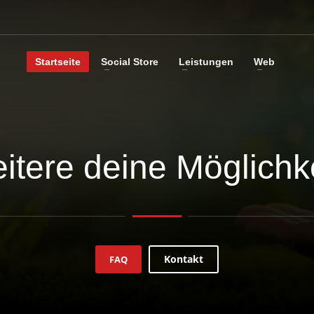
Startseite
Social Store
Leistungen
Web
itere deine Möglichk
Kontakt
FAQ