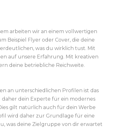
sem arbeiten wir an einem vollwertigen
 Beispiel Flyer oder Cover, die deine
rdeutlichen, was du wirklich tust. Mit
en auf unsere Erfahrung. Mit kreativen
rn deine betriebliche Reichweite.
en an unterschiedlichen Profilen ist das
d daher dein Experte für ein modernes
es gilt natürlich auch für dein Werbe
il wird daher zur Grundlage für eine
au, was deine Zielgruppe von dir erwartet