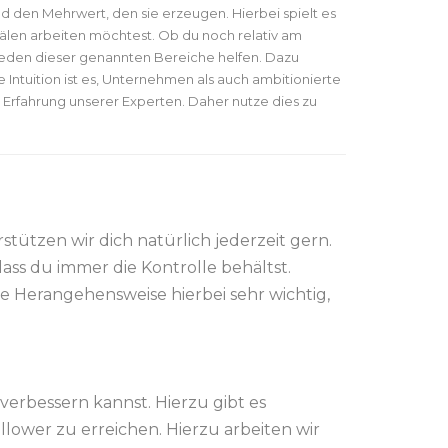
d den Mehrwert, den sie erzeugen. Hierbei spielt es
anälen arbeiten möchtest. Ob du noch relativ am
n jeden dieser genannten Bereiche helfen. Dazu
e Intuition ist es, Unternehmen als auch ambitionierte
 Erfahrung unserer Experten. Daher nutze dies zu
tützen wir dich natürlich jederzeit gern.
ass du immer die Kontrolle behältst.
e Herangehensweise hierbei sehr wichtig,
 verbessern kannst. Hierzu gibt es
lower zu erreichen. Hierzu arbeiten wir