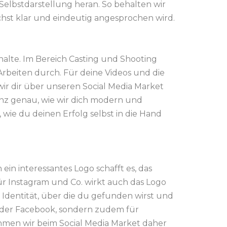
Selbstdarstellung heran. So behalten wir
hst klar und eindeutig angesprochen wird.
halte. Im Bereich Casting und Shooting
rbeiten durch. Für deine Videos und die
wir dir über unseren Social Media Market
ganz genau, wie wir dich modern und
wie du deinen Erfolg selbst in die Hand
in interessantes Logo schafft es, das
 für Instagram und Co. wirkt auch das Logo
Identität, über die du gefunden wirst und
 oder Facebook, sondern zudem für
men wir beim Social Media Market daher