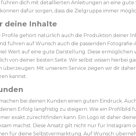
führen dich mit detaillierten Anleitungen an eine gute 
können dafür sorgen, dass die Zielgruppe immer möglic
 deine Inhalte
 Profile gehört natürlich auch die Produktion deiner In
und führen auf Wunsch auch die passenden Fotografie-A
iel Wert auf eine gute Darstellung. Diese ermöglichen 
dich von deiner besten Seite. Wir selbst wissen hierbei 
 überzeugen. Mit unserem Service zeigen wir dir daher, 
ren kannst.
Kunden
 machen bei deinen Kunden einen guten Eindruck. Auch e
deinen Erfolg langfristig zu steigern. Wie ein Profilbild
er exakt zurechtfinden kann. Ein Logo ist daher deine 
sam machst. Diese Ansatz gilt nicht nur für Instagram
rmen für deine Selbstvermarktung. Auf Wunsch überneh