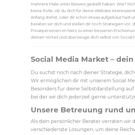
mehrere Male unter Beweis gestellt haben. Wie? Nicht
keine Rolle, ob du dich für deine Website interessie
Anfang stehst, oder dir schon etwas aufgebaut hast u
beraten wir dich und stellen dir noch Strategien vor,
Privatpersonen im Netz zu einer besseren Erscheinun
deinen Vorteil und überzeuge dich selbst von Social
Social Media Market – dei
Du suchst noch nach deiner Strategie, dic
Wir ermöglichen dir mit unserem Social Med
Besonders für deine Selbstdarstellung auf
bei der wir dich jederzeit gerne unterstütz
Unsere Betreuung rund um
Als dein persönlicher Berater verraten wir d
verschiedenste Lösungen, um deine Reichwe