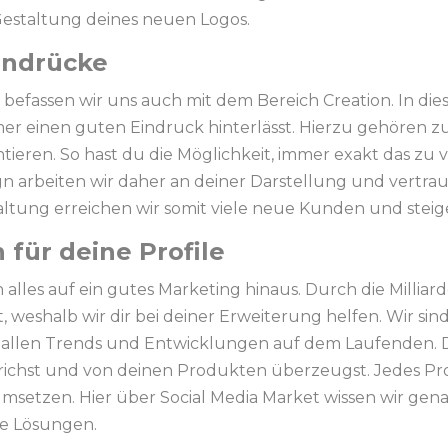
Gestaltung deines neuen Logos.
Eindrücke
befassen wir uns auch mit dem Bereich Creation. In die
er einen guten Eindruck hinterlässt. Hierzu gehören zum
ren. So hast du die Möglichkeit, immer exakt das zu ve
n arbeiten wir daher an deiner Darstellung und vertrau
tung erreichen wir somit viele neue Kunden und steige
für deine Profile
 alles auf ein gutes Marketing hinaus. Durch die Milliard
eshalb wir dir bei deiner Erweiterung helfen. Wir sin
 allen Trends und Entwicklungen auf dem Laufenden. Di
chst und von deinen Produkten überzeugst. Jedes Prof
 umsetzen. Hier über Social Media Market wissen wir gen
ve Lösungen.