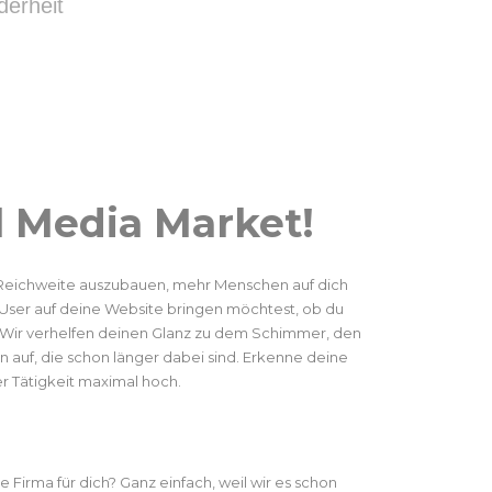
derheit
l Media Market!
e Reichweite auszubauen, mehr Menschen auf dich
 User auf deine Website bringen möchtest, ob du
. Wir verhelfen deinen Glanz zu dem Schimmer, den
en auf, die schon länger dabei sind. Erkenne deine
er Tätigkeit maximal hoch.
 Firma für dich? Ganz einfach, weil wir es schon