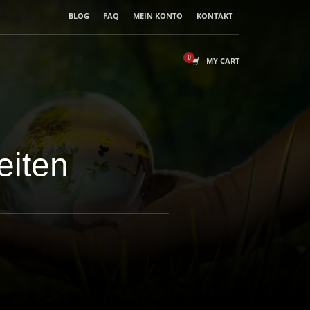
BLOG
FAQ
MEIN KONTO
KONTAKT
MY CART
eiten