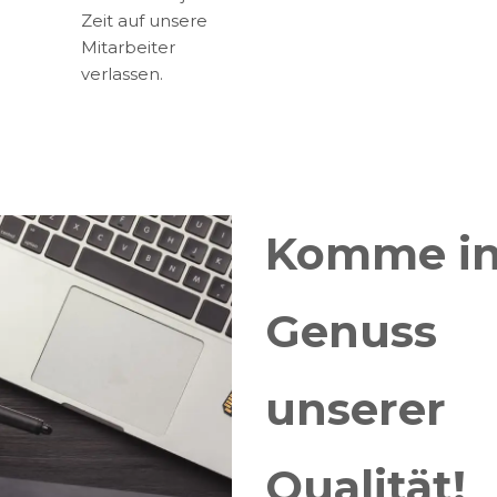
Zeit auf unsere
Mitarbeiter
verlassen.
Komme in
Genuss
unserer
Qualität!