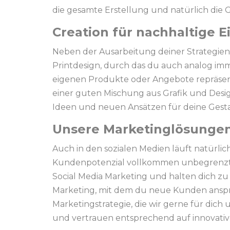
die gesamte Erstellung und natürlich die 
Creation für nachhaltige 
Neben der Ausarbeitung deiner Strategien 
Printdesign, durch das du auch analog imm
eigenen Produkte oder Angebote repräsentie
einer guten Mischung aus Grafik und Desig
Ideen und neuen Ansätzen für deine Gestal
Unsere Marketinglösungen 
Auch in den sozialen Medien läuft natürlich
Kundenpotenzial vollkommen unbegrenzt, w
Social Media Marketing und halten dich zu
Marketing, mit dem du neue Kunden anspri
Marketingstrategie, die wir gerne für dich
und vertrauen entsprechend auf innovati