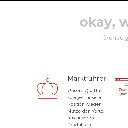
okay, 
Gründe gi
Marktführer
Unsere Qualität
spiegelt unsere
Position wieder.
Nutze den Vorteil
aus unseren
Produkten.