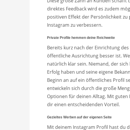
Diese große Zahn an Kunden schafft 
direktes Feedback wird es zudem mögl
positiven Effekt der Persönlichkeit zu
Instagram zu verbessern.
Private Profile hemmen deine Reichweite
Bereits kurz nach der Einrichtung des P
öffentliche Ausrichtung besser ist. W
natürlich klar sein. Niemand, der sic
Erfolg haben und seine eigene Bekannt
Beginn an auf ein öffentliches Profil
entwickeln sich durch die große Meng
Optionen für deinen Alltag. Mit guten 
dir einen entscheidenden Vorteil.
Gezieltes Werben auf der eigenen Seite
Mit deinem Instagram Profil hast du 