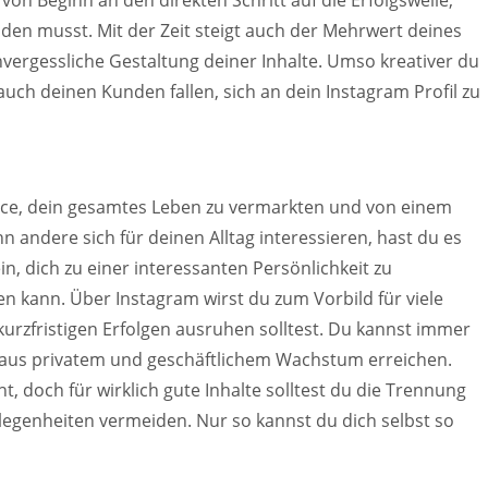
iden musst. Mit der Zeit steigt auch der Mehrwert deines
vergessliche Gestaltung deiner Inhalte. Umso kreativer du
 auch deinen Kunden fallen, sich an dein Instagram Profil zu
nce, dein gesamtes Leben zu vermarkten und von einem
n andere sich für deinen Alltag interessieren, hast du es
sein, dich zu einer interessanten Persönlichkeit zu
n kann. Über Instagram wirst du zum Vorbild für viele
urzfristigen Erfolgen ausruhen solltest. Du kannst immer
aus privatem und geschäftlichem Wachstum erreichen.
cht, doch für wirklich gute Inhalte solltest du die Trennung
legenheiten vermeiden. Nur so kannst du dich selbst so