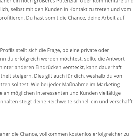
daher ein noch größeres Potenzial. Über Kommentare und
ich, selbst mit den Kunden in Kontakt zu treten und vom
 profitieren. Du hast somit die Chance, deine Arbeit auf
rofils stellt sich die Frage, ob eine private oder
enn du erfolgreich werden möchtest, sollte die Antwort
h hinter anderen Eindrücken versteckt, kann dauerhaft
heit steigern. Dies gilt auch für dich, weshalb du von
 setzen solltest. Wie bei jeder Maßnahme im Marketing
e an möglichen Interessenten und Kunden vielfältige
Inhalten steigt deine Reichweite schnell ein und verschafft
daher die Chance, vollkommen kostenlos erfolgreicher zu