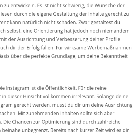
 entwickeln. Es ist nicht schwierig, die Wünsche der
iesen durch die eigene Gestaltung der Inhalte gerecht zu
renz kann natürlich nicht schaden. Zwar gestaltest du
lich selbst, eine Orientierung hat jedoch noch niemandem
it der Ausrichtung und Verbesserung deiner Profile
 auch dir der Erfolg fallen. Für wirksame Werbemaßnahmen
Basis über die perfekte Grundlage, um deine Bekanntheit
 Instagram ist die Öffentlichkeit. Für die reine
tät in dieser Hinsicht vollkommen irrelevant. Solange deine
gram gerecht werden, musst du dir um deine Ausrichtung
achen. Mit zunehmenden Inhalten sollte sich aber
n. Die Chancen zur Optimierung sind durch zahlreiche
beinahe unbegrenzt. Bereits nach kurzer Zeit wird es dir