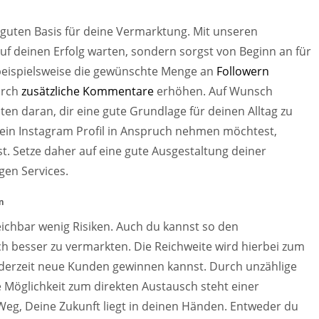
 guten Basis für deine Vermarktung. Mit unseren
uf deinen Erfolg warten, sondern sorgst von Beginn an für
 beispielsweise die gewünschte Menge an
Followern
urch
zusätzliche Kommentare
erhöhen. Auf Wunsch
ten daran, dir eine gute Grundlage für deinen Alltag zu
dein Instagram Profil in Anspruch nehmen möchtest,
t. Setze daher auf eine gute Ausgestaltung deiner
gen Services.
n
eichbar wenig Risiken. Auch du kannst so den
h besser zu vermarkten. Die Reichweite wird hierbei zum
ederzeit neue Kunden gewinnen kannst. Durch unzählige
e Möglichkeit zum direkten Austausch steht einer
eg, Deine Zukunft liegt in deinen Händen. Entweder du