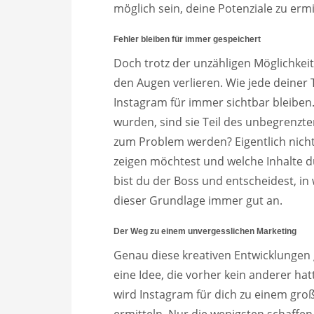
möglich sein, deine Potenziale zu er
Fehler bleiben für immer gespeichert
Doch trotz der unzähligen Möglichkeit
den Augen verlieren. Wie jede deiner 
Instagram für immer sichtbar bleibe
wurden, sind sie Teil des unbegrenzte
zum Problem werden? Eigentlich nicht
zeigen möchtest und welche Inhalte du
bist du der Boss und entscheidest, in
dieser Grundlage immer gut an.
Der Weg zu einem unvergesslichen Marketing
Genau diese kreativen Entwicklungen 
eine Idee, die vorher kein anderer ha
wird Instagram für dich zu einem gr
ermitteln. Nur die wenigsten schaffen 