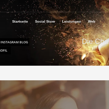
Startseite
Social Store
Leistungen
Web
Die Cha
INSTAGRAM BLOG
ROFIL