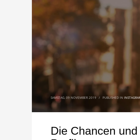
SAMSTAG, 09 NOVEMBER 2019
/
PUBLISHED IN
INSTAGRA
Die Chancen und 