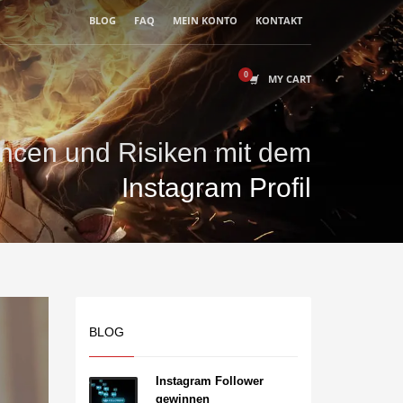
BLOG
FAQ
MEIN KONTO
KONTAKT
MY CART
ncen und Risiken mit dem
Instagram Profil
BLOG
Instagram Follower
gewinnen