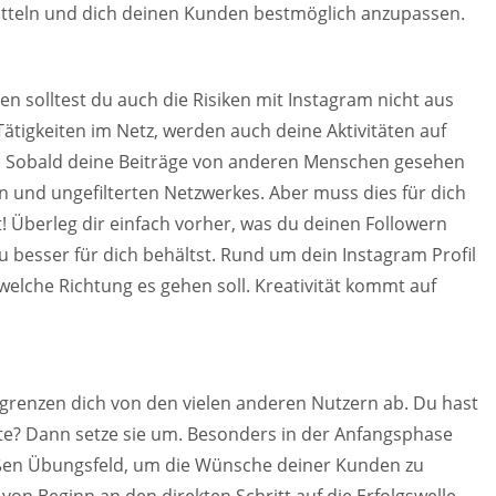
mitteln und dich deinen Kunden bestmöglich anzupassen.
en solltest du auch die Risiken mit Instagram nicht aus
Tätigkeiten im Netz, werden auch deine Aktivitäten auf
n. Sobald deine Beiträge von anderen Menschen gesehen
n und ungefilterten Netzwerkes. Aber muss dies für dich
! Überleg dir einfach vorher, was du deinen Followern
 besser für dich behältst. Rund um dein Instagram Profil
 welche Richtung es gehen soll. Kreativität kommt auf
grenzen dich von den vielen anderen Nutzern ab. Du hast
tte? Dann setze sie um. Besonders in der Anfangsphase
oßen Übungsfeld, um die Wünsche deiner Kunden zu
von Beginn an den direkten Schritt auf die Erfolgswelle,