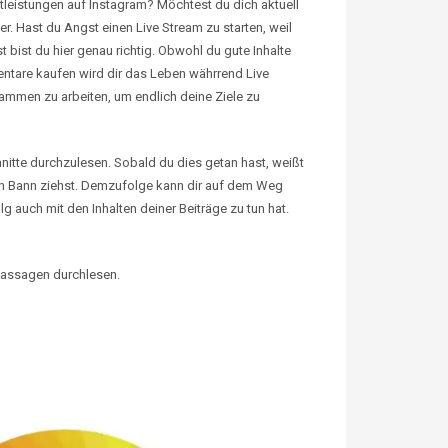
tleistungen auf Instagram? Möchtest du dich aktuell
r. Hast du Angst einen Live Stream zu starten, weil
bist du hier genau richtig. Obwohl du gute Inhalte
entare kaufen wird dir das Leben währrend Live
sammen zu arbeiten, um endlich deine Ziele zu
hnitte durchzulesen. Sobald du dies getan hast, weißt
inen Bann ziehst. Demzufolge kann dir auf dem Weg
 auch mit den Inhalten deiner Beiträge zu tun hat.
tpassagen durchlesen.