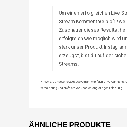
Um einen erfolgreichen Live S
Stream Kommentare bloß zwei 
Zuschauer dieses Resultat her
erfolgreich wie möglich wird u
stark unser Produkt Instagra
erzeugst, bist du auf der sich
Streams.
Hinweis: Du hast eine 20 tätige Garantie auf deine live Kommentare. 
Vermarktung und profitiere von unserer langjährigen Erfahrung.
ÄHNLICHE PRODUKTE