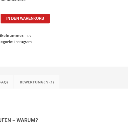
IN DEN WARENKORB
tikelnummer:
n. v.
tegorie:
Instagram
FAQ)
BEWERTUNGEN (1)
UFEN – WARUM?