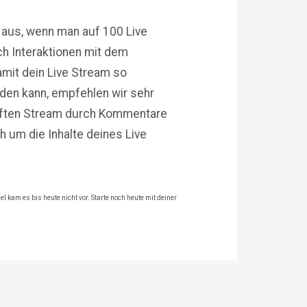
 aus, wenn man auf 100 Live
h Interaktionen mit dem
mit dein Live Stream so
rden kann, empfehlen wir sehr
aften Stream durch Kommentare
h um die Inhalte deines Live
l kam es bis heute nicht vor. Starte noch heute mit deiner