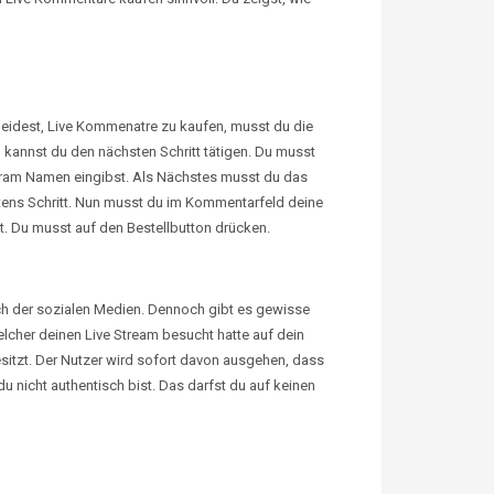
heidest,
Live
Kommenatre
zu kaufen, musst du die
 kannst du den nächsten Schritt tätigen. Du musst
gram Namen eingibst. Als Nächstes musst du das
tens Schritt. Nun musst du im Kommentarfeld deine
. Du musst auf den Bestellbutton drücken.
ch der sozialen Medien. Dennoch gibt es gewisse
lcher deinen Live Stream besucht hatte auf dein
besitzt. Der Nutzer wird sofort davon ausgehen, dass
nicht authentisch bist. Das darfst du auf keinen