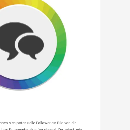
en sich potenzielle Follower ein Bild von dir
m Live Kommentare kaufen sinnvoll. Du zeigst, wie