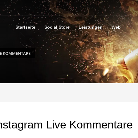
Startseite
Social Store
Leistungen
Web
In
VE KOMMENTARE
nstagram Live Kommentare