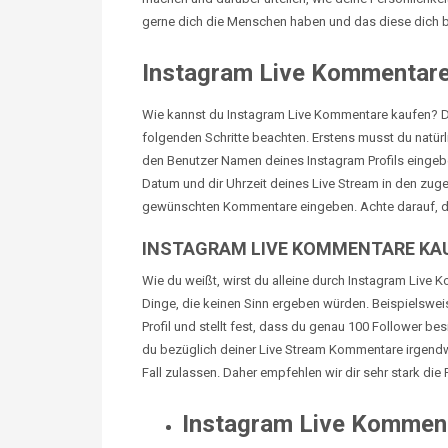
gerne dich die Menschen haben und das diese dich be
Instagram Live Kommentare:
Wie kannst du Instagram
Live
Kommentare kaufen? Das
folgenden Schritte beachten. Erstens musst du natürl
den Benutzer Namen deines Instagram Profils eingeb
Datum und dir Uhrzeit deines Live Stream in den zug
gewünschten Kommentare eingeben. Achte darauf, dass
INSTAGRAM LIVE KOMMENTARE KAU
Wie du weißt, wirst du alleine durch Instagram Live
Dinge, die keinen Sinn ergeben würden. Beispielswei
Profil und stellt fest, dass du genau 100 Follower be
du bezüglich deiner Live Stream Kommentare irgendwe
Fall zulassen. Daher empfehlen wir dir sehr stark die
Instagram Live Komment