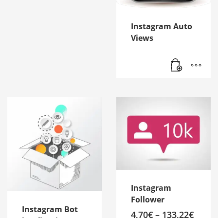
Instagram Auto
Views
Instagram
Follower
Instagram Bot
4,70
€
–
133,22
€