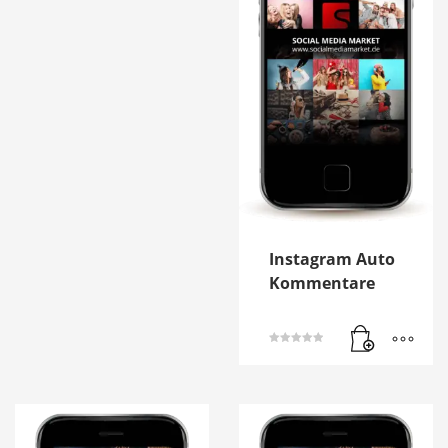
Instagram Auto
Kommentare
Bewertet mit
5.00
von 5