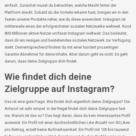
einfach. Zunächst musst du betrachten, welche Macht hinter der
Plattform steckt. Sobald du die Vorteile erkannt hast, bringen wir in den
Texten unserer Produkte näher, wie du diese anwendest. Instagram ist
mittlerweile eines der erfolgreichsten sozialen Netzwerke weltweit. Rund
800 Millionen aktive Nutzer umfasst Instagram weltweit. Das bedeutet,
dass dir ein riesiges und bestehendes soziales Netzwerk zur Verfügung
steht. Dementsprechend findest du mit einer hundert prozentigen
Garantie Abnehmer für deine Inhalte. Aber darum geht es nicht. Es geht
darum, dass deine Zielgruppe dich findet.
Wie findet dich deine
Zielgruppe auf Instagram?
Das ist eine gute Frage. Wie findet dich eigentlich deine Zielgruppe? Die
Antwort ist sehr simpel. In der Regel findet dich deine Zielgruppe fast
nie. Warum ist das so? Das liegt daran, dass du kein interessantes Profil
ausweist. Ein Profil mit einer durchschnittlichen
Like
Anzahl von 50 Likes
pro Beitrag, erzielt keine Aufmerksamkeit. Ein Profil mit 100 bis tausend