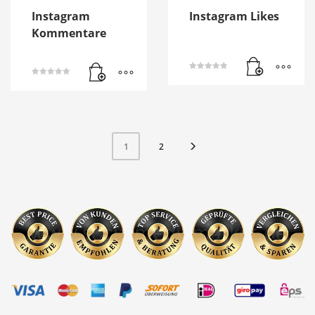
Instagram
Instagram Likes
Kommentare
Bewertet mit
Bewertet mit
5.00
5.00
von 5
von 5
2
1