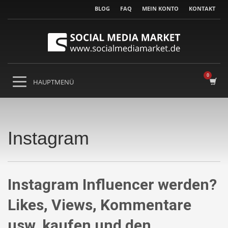
BLOG
FAQ
MEIN KONTO
KONTAKT
Instagram
Instagram Influencer werden?
Likes, Views, Kommentare
usw. kaufen und den