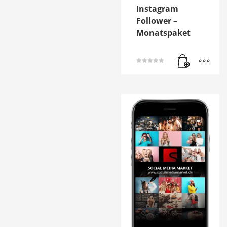
Instagram
Follower –
Monatspaket
Bewertet mit
5.00
von 5