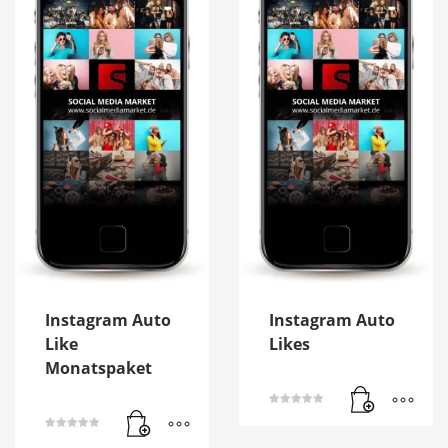
Instagram Auto
Instagram Auto
Like
Likes
Monatspaket
Bewertet mit
5.00
von 5
Bewertet mit
5.00