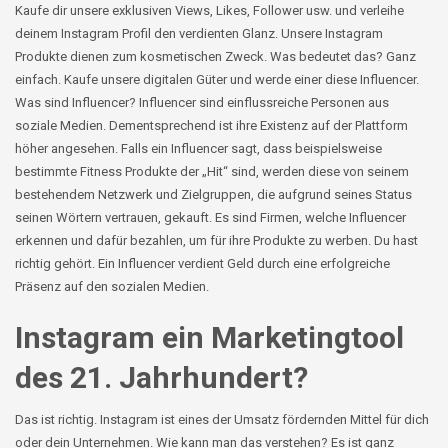
Kaufe dir unsere exklusiven
Views
, Likes, Follower usw. und verleihe
deinem Instagram Profil den verdienten Glanz. Unsere Instagram
Produkte dienen zum kosmetischen Zweck. Was bedeutet das? Ganz
einfach. Kaufe unsere digitalen Güter und werde einer diese Influencer.
Was sind Influencer? Influencer sind einflussreiche Personen aus
soziale Medien. Dementsprechend ist ihre Existenz auf der Plattform
höher angesehen. Falls ein Influencer sagt, dass beispielsweise
bestimmte Fitness Produkte der „Hit“ sind, werden diese von seinem
bestehendem Netzwerk und Zielgruppen, die aufgrund seines Status
seinen Wörtern vertrauen, gekauft. Es sind Firmen, welche Influencer
erkennen und dafür bezahlen, um für ihre Produkte zu werben. Du hast
richtig gehört. Ein Influencer verdient Geld durch eine erfolgreiche
Präsenz auf den sozialen Medien.
Instagram ein Marketingtool
des 21. Jahrhundert?
Das ist richtig. Instagram ist eines der Umsatz fördernden Mittel für dich
oder dein Unternehmen. Wie kann man das verstehen? Es ist ganz