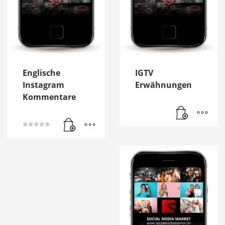
Englische
IGTV
Instagram
Erwähnungen
Kommentare
Bewertet mit
5.00
von 5