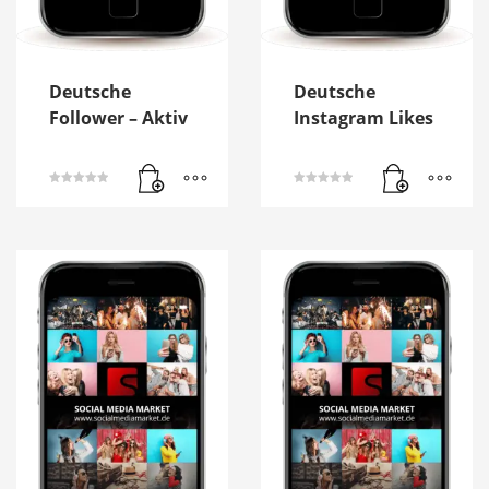
Deutsche
Deutsche
Follower – Aktiv
Instagram Likes
Bewertet mit
Bewertet mit
5.00
5.00
von 5
von 5