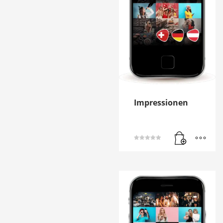
Impressionen
Bewertet mit
5.00
von 5