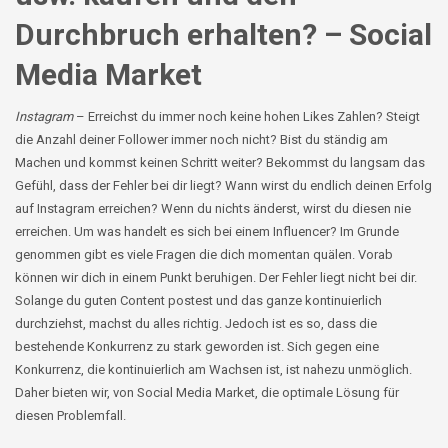
Durchbruch erhalten? – Social
Media Market
Instagram
–
Erreichst du immer noch keine hohen Likes Zahlen? Steigt
die Anzahl deiner Follower immer noch nicht? Bist du ständig am
Machen und kommst keinen Schritt weiter? Bekommst du langsam das
Gefühl, dass der Fehler bei dir liegt? Wann wirst du endlich deinen Erfolg
auf Instagram erreichen? Wenn du nichts änderst, wirst du diesen nie
erreichen. Um was handelt es sich bei einem Influencer? Im Grunde
genommen gibt es viele Fragen die dich momentan quälen. Vorab
können wir dich in einem Punkt beruhigen. Der Fehler liegt nicht bei dir.
Solange du guten Content postest und das ganze kontinuierlich
durchziehst, machst du alles richtig. Jedoch ist es so, dass die
bestehende Konkurrenz zu stark geworden ist. Sich gegen eine
Konkurrenz, die kontinuierlich am Wachsen ist, ist nahezu unmöglich.
Daher bieten wir, von Social Media
Market
, die optimale Lösung für
diesen Problemfall.