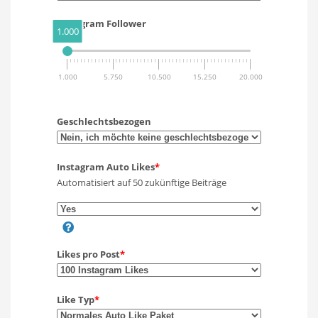
Instagram Follower
1.000
1.000
5.750
10.500
15.250
20.000
Geschlechtsbezogen
Instagram Auto Likes
*
Automatisiert auf 50 zukünftige Beiträge
Likes pro Post
*
Like Typ
*