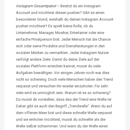
Instagram Gesamtpaket
–
Besitzt
du ein Instagram
Account und möchtest diesen pushen? Gibt es einen
besonderen Grund, weshalb du deinen Instagram Account
pushen möchtest? Es spielt keine Rolle, ob du
Unternehmer, Manager, Musiker, Entertainer oder eine
einfache Privatperson bist. Jeder Mensch hat die Chance
sich oder seine Produkte und Dienstleistungen in den
sozialen Medien zu vermarkten. Jeder Instagram Nutzer
verfolgt andere Ziele. Damit du deine Ziele auf der
sozialen Plattform erreichen kannst, musst du viele
Aufgaben bewältigen. Vor einigen Jahren noch war dies
nicht so schwierig. Doch viele Menschen haben den Trend
verpasst und versuchen ihn wieder einzuholen. Für sehr
viele wird es unmöglich sein. Warum ist es so schwierig?
Du musst dir vorstellen, dass das der Trend eine Welle ist.
Daher gibt es auch den Begriff „Trendwelle“. Wenn du auf
dem offenen Meer bist und diese schnelle Welle verpasst
und sie einholen möchtest, musst du schneller als die
Welle selbst schwimmen. Und wenn du der Welle einen