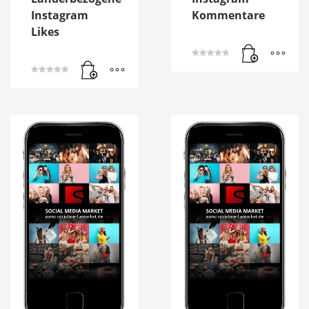
Instagram
Kommentare
Likes
Bewertet mit
5.00
von 5
Bewertet mit
5.00
von 5