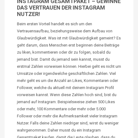
INSTAGRAM GESAMTPAKET – GEWINNE
DAS VERTRAUEN DER INSTAGRAM
NUTZER!
Beim ersten Vorteil handelt es sich um den
Vertrauensaufbau, beziehungsweise dem Aufbau von
Glaubwürdigkeit. Was ist mit Glaubwürdigkeit gemeint? Es
geht darum, dass Menschen erst beginnen deine Beiträge
zu liken, kommentieren oder dir zu folgen, sobald du
jemand bist. Damit du jemand sein kannst, musst du
erstmal Zahlen vorweisen können. Hierbei geht es nicht um
Umsätze oder irgendwelche geschäftlichen Zahlen. Viel
mehr geht es um die Anzahl an Likes, Kommentaren oder
Follower, welche du aktuell mit deinem Instagram Profil
vorweisen kannst. Wenn diese Zahlen hoch sind, bist du
jemand auf Instagram. Beispielsweise ziehen 500 Likes
oder mehr, 100 Kommentare oder mehr oder 5.000
Follower oder mehr die Aufmerksamkeit vieler Instagram
Nutzer. Falls deine Zahlen niedriger sind, wirst du weniger
wahrgenommen. Daher musst du ein Instagram
Gesamtpaket kaufen, damit die Leute glauben, dass du