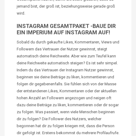
jemand bist, der groß ist, beziehungsweise gerade groß
wird.
INSTAGRAM GESAMTPAKET -BAUE DIR
EIN IMPERIUM AUF INSTAGRAM AUF!
Sobald du durch gekaufte Likes, Kommentaren,
Views
und
Followern das Vertrauen der Nutzer gewinnst, steigt
automatisch deine Reichweite. Aber wie zum Teufel kann
deine Reichweite automatisch steigen? Es ist sehr simpel.
Indem du das Vertrauen der Instagram Nutzer gewinnst,
beginnen sie deine Beiträge zu liken, kommentieren und
folgen dir gegebenenfalls. Sie fühlen sich von der Masse
der entstandenen Likes, Kommentaren oder der aktuellen
hohen Anzahl an Followern angezogen und neigen oft
dazu deine Beiträge zu liken, kommentieren oder dir sogar
zu folgen. Was passiert, wenn viele Menschen beginnen
dir zu folgen? Die Follower des Nutzers, welcher
begonnen hat dir zu folgen kriegen mit, dass die Person
dir gefolgt ist. Erstens bekommst du mehrere Profilaufrufe.