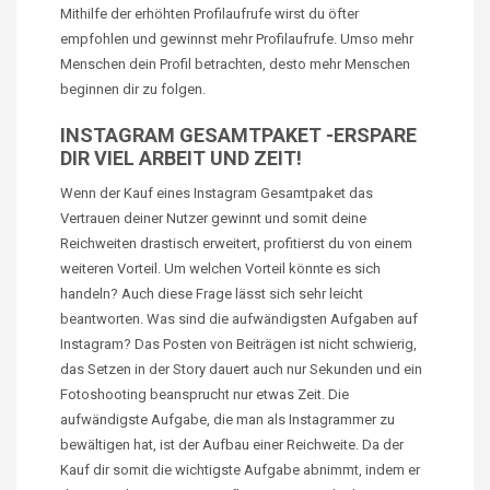
Mithilfe der erhöhten Profilaufrufe wirst du öfter
empfohlen und gewinnst mehr Profilaufrufe. Umso mehr
Menschen dein Profil betrachten, desto mehr Menschen
beginnen dir zu folgen.
INSTAGRAM GESAMTPAKET -ERSPARE
DIR VIEL ARBEIT UND ZEIT!
Wenn der Kauf eines Instagram Gesamtpaket das
Vertrauen deiner Nutzer gewinnt und somit deine
Reichweiten drastisch erweitert, profitierst du von einem
weiteren Vorteil. Um welchen Vorteil könnte es sich
handeln? Auch diese Frage lässt sich sehr leicht
beantworten. Was sind die aufwändigsten Aufgaben auf
Instagram?
Das Posten
von Beiträgen ist nicht schwierig,
das Setzen in der Story dauert auch nur Sekunden und ein
Fotoshooting beansprucht nur etwas Zeit. Die
aufwändigste Aufgabe, die man als
Instagrammer
zu
bewältigen hat, ist der Aufbau einer Reichweite. Da der
Kauf dir somit die wichtigste Aufgabe abnimmt, indem er