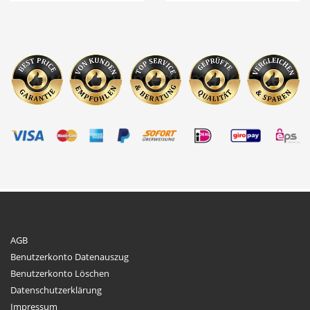
AGB
Benutzerkonto Datenauszug
Benutzerkonto Löschen
Datenschutzerklärung
Impressum