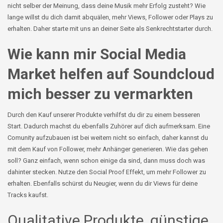
nicht selber der Meinung, dass deine Musik mehr Erfolg zusteht? Wie
lange willst du dich damit abquälen, mehr
Views
, Follower oder
Plays
zu
erhalten. Daher starte mit uns an deiner Seite als Senkrechtstarter durch.
Wie kann mir Social Media
Market helfen auf Soundcloud
mich besser zu vermarkten
Durch den Kauf unserer Produkte verhilfst du dir zu einem besseren
Start. Dadurch machst du ebenfalls Zuhörer auf dich aufmerksam. Eine
Comunity
aufzubauen ist bei weitem nicht so einfach, daher kannst du
mit dem Kauf von Follower, mehr Anhänger generieren. Wie das gehen
soll? Ganz einfach, wenn schon einige da sind, dann muss doch was
dahinter stecken. Nutze den
Social
Proof
Effekt, um mehr Follower zu
erhalten. Ebenfalls schürst du Neugier, wenn du dir
Views
für deine
Tracks kaufst.
Qualitative Produkte, günstige