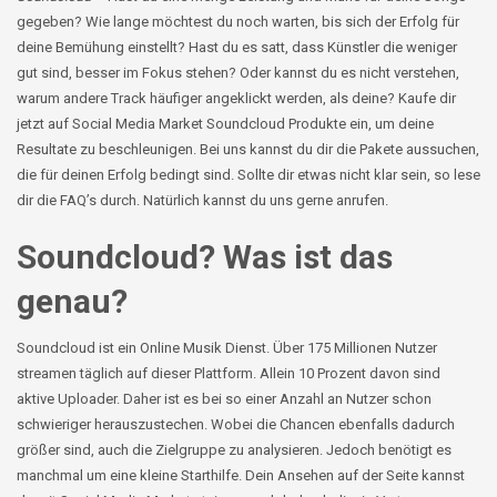
gegeben? Wie lange möchtest du noch warten, bis sich der Erfolg für
deine Bemühung einstellt? Hast du es satt, dass Künstler die weniger
gut sind, besser im Fokus stehen? Oder kannst du es nicht verstehen,
warum andere Track häufiger angeklickt werden, als deine? Kaufe dir
jetzt auf Social Media
Market
Soundcloud
Produkte ein, um deine
Resultate zu beschleunigen. Bei uns kannst du dir die Pakete aussuchen,
die für deinen Erfolg bedingt sind. Sollte dir etwas nicht klar sein, so lese
dir die FAQ’s durch. Natürlich kannst du uns gerne anrufen.
Soundcloud? Was ist das
genau?
Soundcloud ist ein Online Musik Dienst. Über 175 Millionen Nutzer
streamen täglich auf dieser Plattform. Allein 10 Prozent davon sind
aktive Uploader. Daher ist es bei so einer Anzahl an Nutzer schon
schwieriger herauszustechen. Wobei die Chancen ebenfalls dadurch
größer sind, auch die Zielgruppe zu analysieren. Jedoch benötigt es
manchmal um eine kleine Starthilfe. Dein Ansehen auf der Seite kannst