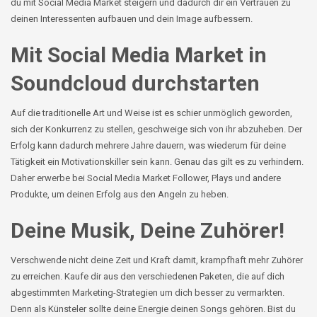
du mit Social Media Market steigern und dadurch dir ein Vertrauen zu
deinen Interessenten aufbauen und dein Image aufbessern.
Mit Social Media Market in
Soundcloud durchstarten
Auf die traditionelle Art und Weise ist es schier unmöglich geworden,
sich der Konkurrenz zu stellen, geschweige sich von ihr abzuheben. Der
Erfolg kann dadurch mehrere Jahre dauern, was wiederum für deine
Tätigkeit ein Motivationskiller sein kann. Genau das gilt es zu verhindern.
Daher erwerbe bei Social Media Market Follower, Plays und andere
Produkte, um deinen Erfolg aus den Angeln zu heben.
Deine Musik, Deine Zuhörer!
Verschwende nicht deine Zeit und Kraft damit, krampfhaft mehr Zuhörer
zu erreichen. Kaufe dir aus den verschiedenen Paketen, die auf
dich
abgestimmten Marketing-Strategien
um dich besser zu vermarkten.
Denn als
Künsteler
sollte deine Energie deinen Songs gehören. Bist du