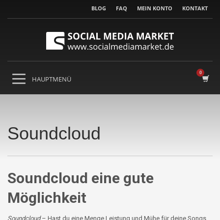
BLOG
FAQ
MEIN KONTO
KONTAKT
Soundcloud
Soundcloud eine gute
Möglichkeit
Soundcloud
– Hast du eine Menge Leistung und Mühe für deine Songs