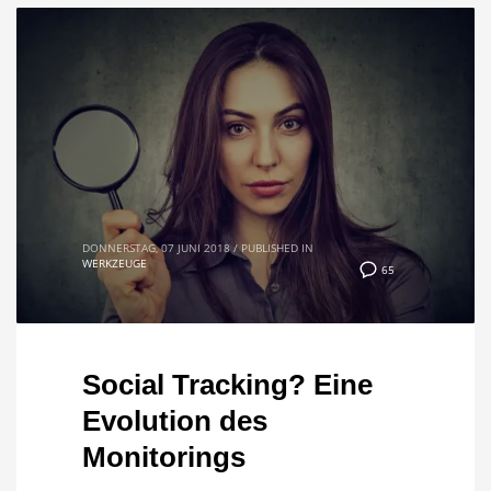
DONNERSTAG, 07 JUNI 2018
/
PUBLISHED IN
WERKZEUGE
65
Social Tracking? Eine
Evolution des
Monitorings