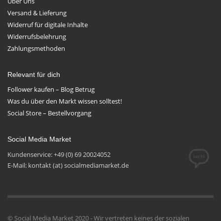
Über Uns
Versand & Lieferung
Widerruf für digitale Inhalte
Widerrufsbelehrung
Zahlungsmethoden
Relevant für dich
Follower kaufen – Blog Betrug
Was du über den Markt wissen solltest!
Social Store – Bestellvorgang
Social Media Market
Kundenservice: +49 (0) 69 20024052
E-Mail: kontakt (at) socialmediamarket.de
© Social Media Market 2020 - Wir vertreten keines der sozialen