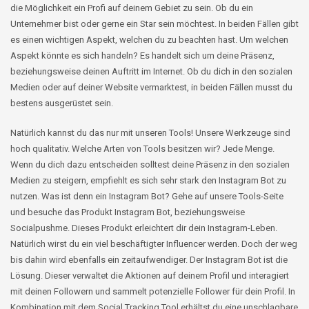
die Möglichkeit ein Profi auf deinem Gebiet zu sein. Ob du ein
Unternehmer bist oder gerne ein Star sein möchtest. In beiden Fällen gibt
es einen wichtigen Aspekt, welchen du zu beachten hast. Um welchen
Aspekt könnte es sich handeln? Es handelt sich um deine Präsenz,
beziehungsweise deinen Auftritt im Internet. Ob du dich in den sozialen
Medien oder auf deiner Website vermarktest, in beiden Fällen musst du
bestens ausgerüstet sein.
Natürlich kannst du das nur mit unseren Tools! Unsere Werkzeuge sind
hoch qualitativ. Welche Arten von Tools besitzen wir? Jede Menge.
Wenn du dich dazu entscheiden solltest deine Präsenz in den sozialen
Medien zu steigern, empfiehlt es sich sehr stark den Instagram Bot zu
nutzen. Was ist denn ein Instagram Bot? Gehe auf unsere Tools-Seite
und besuche das Produkt Instagram Bot, beziehungsweise
Socialpushme.
Dieses Produkt erleichtert dir dein Instagram-Leben.
Natürlich wirst du ein viel beschäftigter Influencer werden. Doch der weg
bis dahin wird ebenfalls ein zeitaufwendiger. Der Instagram Bot ist die
Lösung. Dieser verwaltet die Aktionen auf deinem Profil und interagiert
mit deinen Followern und sammelt potenzielle Follower für dein Profil. In
Kombination mit dem
Social
Tracking Tool erhältst du eine unschlagbare