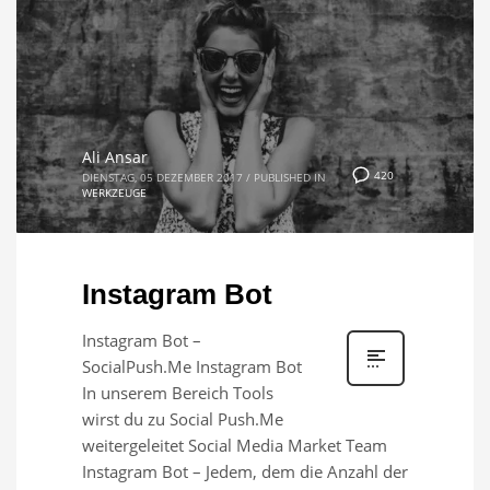
Ali Ansar
420
DIENSTAG, 05 DEZEMBER 2017
/
PUBLISHED IN
WERKZEUGE
Instagram Bot
Instagram Bot –
SocialPush.Me Instagram Bot
In unserem Bereich Tools
wirst du zu Social Push.Me
weitergeleitet Social Media Market Team
Instagram Bot – Jedem, dem die Anzahl der