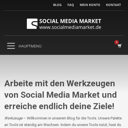
BLOG
FAQ
MEIN KONTO
KONTAKT
Arbeite mit den Werkzeugen
von Social Media Market und
erreiche endlich deine Ziele!
Werkzeuge
–
Willkommen
in unserem Blog für die Tools. Unsere Palette
an Tools ist ständig am Wachsen. Indem du unsere Tools nutzt, hast du