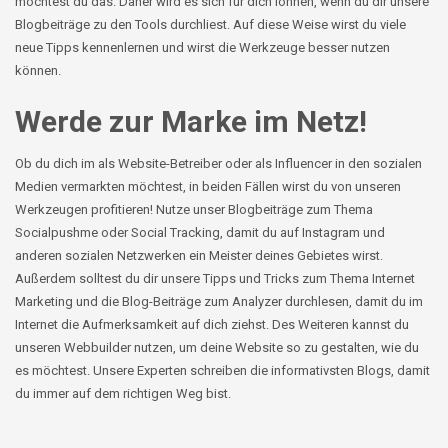
möchtest du das. Daher wird es sich für dich lohnen, wenn du dir unsere
Blogbeiträge zu den Tools durchliest. Auf diese Weise wirst du viele
neue Tipps kennenlernen und wirst die Werkzeuge besser nutzen
können.
Werde zur Marke im Netz!
Ob du dich im als Website-Betreiber oder als Influencer in den sozialen
Medien vermarkten möchtest, in beiden Fällen wirst du von unseren
Werkzeugen profitieren! Nutze unser Blogbeiträge zum Thema
Socialpushme
oder
Social
Tracking, damit du auf Instagram und
anderen sozialen Netzwerken ein Meister deines Gebietes wirst.
Außerdem solltest du dir unsere Tipps und Tricks zum Thema Internet
Marketing und die Blog-Beiträge zum
Analyzer
durchlesen, damit du im
Internet die Aufmerksamkeit auf dich ziehst. Des Weiteren kannst du
unseren Webbuilder nutzen, um deine Website so zu gestalten, wie du
es möchtest. Unsere Experten schreiben die informativsten Blogs, damit
du immer auf dem richtigen Weg bist.