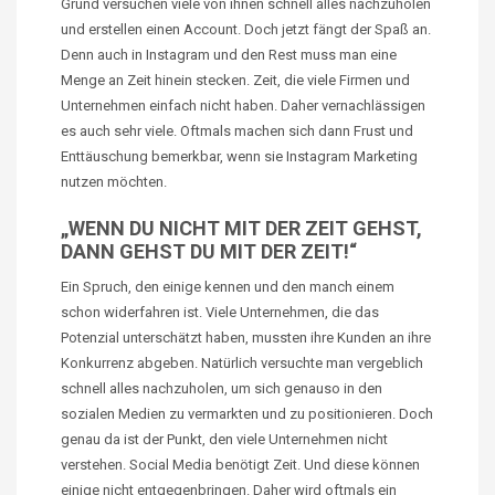
Grund versuchen viele von ihnen schnell alles nachzuholen
und erstellen einen Account. Doch jetzt fängt der Spaß an.
Denn auch in Instagram und den Rest muss man eine
Menge an Zeit hinein stecken. Zeit, die viele Firmen und
Unternehmen einfach nicht haben. Daher vernachlässigen
es auch sehr viele. Oftmals machen sich dann Frust und
Enttäuschung bemerkbar, wenn sie Instagram Marketing
nutzen möchten.
„WENN DU NICHT MIT DER ZEIT GEHST,
DANN GEHST DU MIT DER ZEIT!“
Ein Spruch, den einige kennen und den manch einem
schon widerfahren ist. Viele Unternehmen, die das
Potenzial unterschätzt haben, mussten ihre Kunden an ihre
Konkurrenz abgeben. Natürlich versuchte man vergeblich
schnell alles nachzuholen, um sich genauso in den
sozialen Medien zu vermarkten und zu positionieren. Doch
genau da ist der Punkt, den viele Unternehmen nicht
verstehen. Social Media benötigt Zeit. Und diese können
einige nicht entgegenbringen. Daher wird oftmals ein