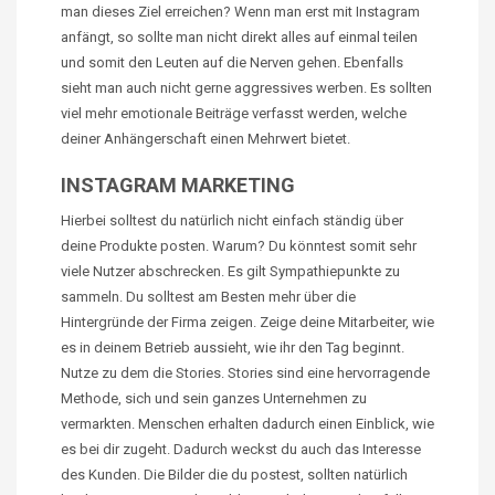
man dieses Ziel erreichen? Wenn man erst mit Instagram
anfängt, so sollte man nicht direkt alles auf einmal teilen
und somit den Leuten auf die Nerven gehen. Ebenfalls
sieht man auch nicht gerne aggressives werben. Es sollten
viel mehr emotionale Beiträge verfasst werden, welche
deiner Anhängerschaft einen Mehrwert bietet.
INSTAGRAM MARKETING
Hierbei solltest du natürlich nicht einfach ständig über
deine Produkte posten. Warum? Du könntest somit sehr
viele Nutzer abschrecken. Es gilt Sympathiepunkte zu
sammeln. Du solltest am Besten mehr über die
Hintergründe der Firma zeigen. Zeige deine Mitarbeiter, wie
es in deinem Betrieb aussieht, wie ihr den Tag beginnt.
Nutze zu dem die Stories. Stories sind eine hervorragende
Methode, sich und sein ganzes Unternehmen zu
vermarkten. Menschen erhalten dadurch einen Einblick, wie
es bei dir zugeht. Dadurch weckst du auch das Interesse
des Kunden. Die Bilder die du postest, sollten natürlich