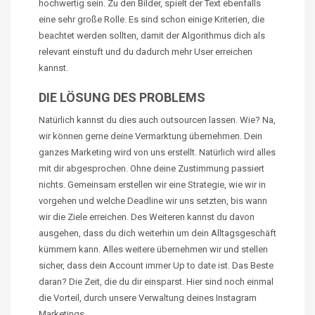
hochwertig sein. Zu den Bilder, spielt der Text ebenfalls
eine sehr große Rolle. Es sind schon einige Kriterien, die
beachtet werden sollten, damit der Algorithmus dich als
relevant einstuft und du dadurch mehr User erreichen
kannst.
DIE LÖSUNG DES PROBLEMS
Natürlich kannst du dies auch outsourcen lassen. Wie? Na,
wir können gerne deine Vermarktung übernehmen. Dein
ganzes Marketing wird von uns erstellt. Natürlich wird alles
mit dir abgesprochen. Ohne deine Zustimmung passiert
nichts. Gemeinsam erstellen wir eine Strategie, wie wir in
vorgehen und welche Deadline wir uns setzten, bis wann
wir die Ziele erreichen. Des Weiteren kannst du davon
ausgehen, dass du dich weiterhin um dein Alltagsgeschäft
kümmern kann. Alles weitere übernehmen wir und stellen
sicher, dass dein Account immer Up to date ist. Das Beste
daran? Die Zeit, die du dir einsparst. Hier sind noch einmal
die Vorteil, durch unsere Verwaltung deines Instagram
Marketings.