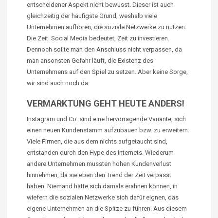
entscheidener Aspekt nicht bewusst. Dieser ist auch
gleichzeitig der häufigste Grund, weshalb viele
Unternehmen aufhören, die soziale Netzwerke zu nutzen.
Die Zeit. Social Media bedeutet, Zeit zu investieren.
Dennoch sollte man den Anschluss nicht verpassen, da
man ansonsten Gefahr läuft, die Existenz des
Unternehmens auf den Spiel zu setzen. Aber keine Sorge,
wir sind auch noch da.
VERMARKTUNG GEHT HEUTE ANDERS!
Instagram und Co. sind eine hervorragende Variante, sich
einen neuen Kundenstamm aufzubauen bzw. zu erweitern.
Viele Firmen, die aus dem nichts aufgetaucht sind,
entstanden durch den Hype des Internets. Wiederum
andere Unternehmen mussten hohen Kundenverlust
hinnehmen, da sie eben den Trend der Zeit verpasst
haben. Niemand hätte sich damals erahnen können, in
wiefern die sozialen Netzwerke sich dafür eignen, das
eigene Unternehmen an die Spitze zu führen. Aus diesem